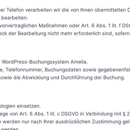
er Telefon verarbeiten wir die von Ihnen übermittelte
 bearbeiten.
i vorvertraglichen Maßnahmen oder Art. 6 Abs. 1 lit. f 
ck der Bearbeitung nicht mehr erforderlich sind, sofer
as WordPress-Buchungssystem Amelia.
, Telefonnummer, Buchungsdaten sowie gegebenenfalls
 sowie die Abwicklung und Durchführung der Buchung.
logien einsetzen.
ge von Art. 6 Abs. 1 lit. c DSGVO in Verbindung mit §
lte werden nur nach Ihrer ausdrücklichen Zustimmung ge
n werden.