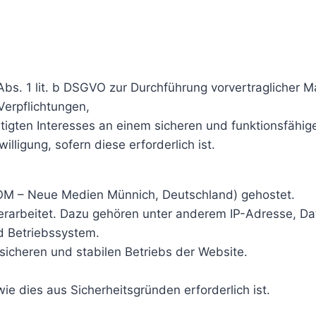
 Abs. 1 lit. b DSGVO zur Durchführung vorvertraglicher
 Verpflichtungen,
htigten Interesses an einem sicheren und funktionsfähi
illigung, sofern diese erforderlich ist.
COM – Neue Medien Münnich, Deutschland) gehostet.
erarbeitet. Dazu gehören unter anderem IP-Adresse, Da
d Betriebssystem.
 sicheren und stabilen Betriebs der Website.
ie dies aus Sicherheitsgründen erforderlich ist.