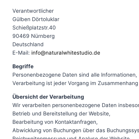
Verantwortlicher
Gülben Dörtoluklar
Schießplatzstr.40
90469 Nürnberg
Deutschland
E-Mail:
info@naturalwhitestudio.de
Begriffe
Personenbezogene Daten sind alle Informationen, di
Verarbeitung ist jeder Vorgang im Zusammenhang
Übersicht der Verarbeitung
Wir verarbeiten personenbezogene Daten insbeso
Betrieb und Bereitstellung der Website,
Bearbeitung von Kontaktanfragen,
Abwicklung von Buchungen über das Buchungssys
Reichweitenmessung und Analyse der Website,