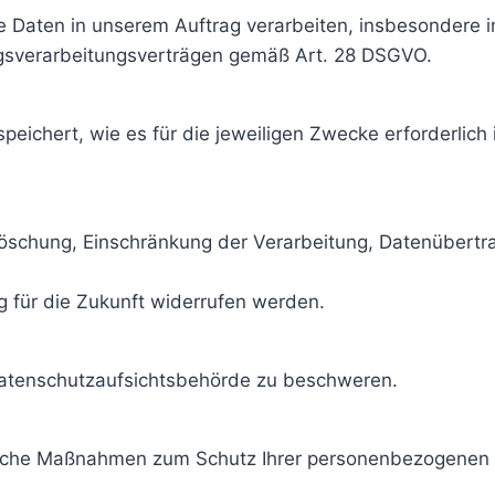
e Daten in unserem Auftrag verarbeiten, insbesondere i
ragsverarbeitungsverträgen gemäß Art. 28 DSGVO.
ichert, wie es für die jeweiligen Zwecke erforderlich 
Löschung, Einschränkung der Verarbeitung, Datenübertr
ng für die Zukunft widerrufen werden.
 Datenschutzaufsichtsbehörde zu beschweren.
orische Maßnahmen zum Schutz Ihrer personenbezogene