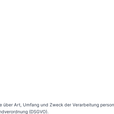
 Sie über Art, Umfang und Zweck der Verarbeitung pers
undverordnung (DSGVO).