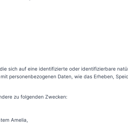
e sich auf eine identifizierte oder identifizierbare nat
 mit personenbezogenen Daten, wie das Erheben, Spei
ndere zu folgenden Zwecken:
tem Amelia,