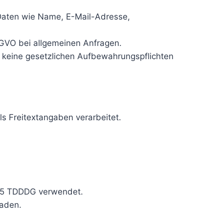
n Daten wie Name, E-Mail-Adresse,
DSGVO bei allgemeinen Anfragen.
n keine gesetzlichen Aufbewahrungspflichten
 Freitextangaben verarbeitet.
 25 TDDDG verwendet.
laden.